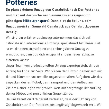
Potteries
Du planst deinen Umzug von Osnabrück nach Der Potteries
und bist auf der Suche nach einem zuverlässigen und
günstigen
Möbeltransport
? Dann bist du bei uns, dem
Umzugsmeister Grunwald Osnabrück aus Osnabrück, genau
richtig!
Wir sind ein erfahrenes Umzugsunternehmen, das sich auf
nationale und internationale Umzüge spezialisiert hat. Unser Ziel
ist es, dir einen stressfreien und reibungslosen Umzug zu
ermöglichen, damit du dich entspannt in dein neues Zuhause
einleben kannst.
Unser Team von professionellen Umzugsexperten steht dir von
Anfang bis Ende zur Seite. Wir planen den Umzug gemeinsam mit
dir und kümmern uns um alle organisatorischen Aufgaben wie das
Einpacken deiner Möbel, den Transport und den Aufbau am
Zielort. Dabei legen wir großen Wert auf sorgfältige Behandlung
deiner Möbel und persönlichen Gegenstände.
Bei uns kannst du dich darauf verlassen, dass dein Umzug von
Osnabrück nach Der Potteries kostengünstig abgewickelt wird. Wir