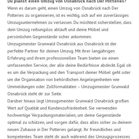
Du planst einen Umzug von Osnabrück nach Der Potteries?
Wenn es darum geht, einen Umzug von Osnabrück nach Der
Potteries zu organisieren, ist es wichtig, sich auf ein zuverlässiges
Umzugsunternehmen zu verlassen. Du möchtest sicherstellen, dass
dein Umzug reibungslos abläuft und deine Möbel und
persönlichen Gegenstände sicher ankommen.
Umzugsmeister Grunwald Osnabrück aus Osnabrück ist der
perfekte Partner für deinen Umzug. Mit ihrer langjährigen
Erfahrung und ihrem professionellen Team bieten sie einen
umfassenden Service, der alle deine Bedürfnisse abdeckt. Egal ob
es um die Verpackung und den Transport deiner Möbel geht oder
um die Organisation von behördlichen Angelegenheiten wie
Ummeldungen oder Zollformalitäten – Umzugsmeister Grunwald
Osnabrück steht dir zur Seite.
Darüber hinaus legt Umzugsmeister Grunwald Osnabrück großen
Wert auf Qualität und Kundenzufriedenheit. Sie verwenden
hochwertige Verpackungsmaterialien, um deine Gegenstände
optimal zu schützen, und sorgen dafür, dass alles sicher zu deinem
neuen Zuhause in Der Potteries gelangt. Ihr freundliches und
kompetentes Team steht dir auch während des Umzugsprozesses