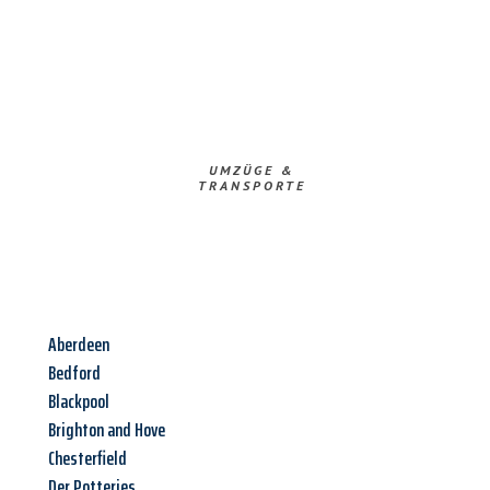
UMZÜGE &
TRANSPORTE
Aberdeen
Bedford
Blackpool
Brighton and Hove
Chesterfield
Der Potteries