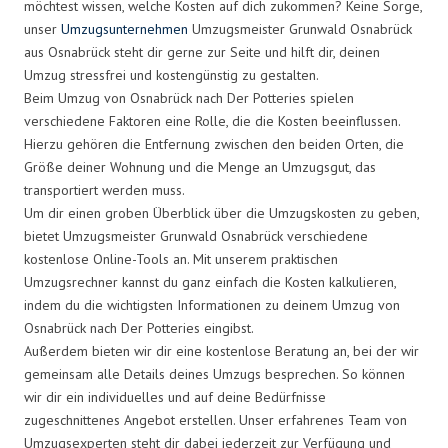
möchtest wissen, welche Kosten auf dich zukommen? Keine Sorge,
unser
Umzugsunternehmen
Umzugsmeister Grunwald Osnabrück
aus Osnabrück steht dir gerne zur Seite und hilft dir, deinen
Umzug stressfrei und kostengünstig zu gestalten.
Beim Umzug von Osnabrück nach Der Potteries spielen
verschiedene Faktoren eine Rolle, die die Kosten beeinflussen.
Hierzu gehören die Entfernung zwischen den beiden Orten, die
Größe deiner Wohnung und die Menge an Umzugsgut, das
transportiert werden muss.
Um dir einen groben Überblick über die Umzugskosten zu geben,
bietet Umzugsmeister Grunwald Osnabrück verschiedene
kostenlose Online-Tools an. Mit unserem praktischen
Umzugsrechner kannst du ganz einfach die Kosten kalkulieren,
indem du die wichtigsten Informationen zu deinem Umzug von
Osnabrück nach Der Potteries eingibst.
Außerdem bieten wir dir eine kostenlose Beratung an, bei der wir
gemeinsam alle Details deines Umzugs besprechen. So können
wir dir ein individuelles und auf deine Bedürfnisse
zugeschnittenes Angebot erstellen. Unser erfahrenes Team von
Umzugsexperten steht dir dabei jederzeit zur Verfügung und