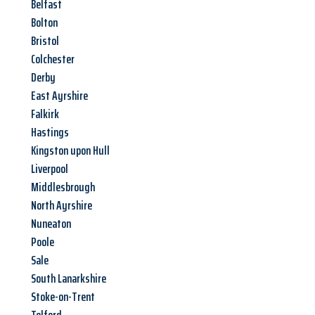
Belfast
Bolton
Bristol
Colchester
Derby
East Ayrshire
Falkirk
Hastings
Kingston upon Hull
Liverpool
Middlesbrough
North Ayrshire
Nuneaton
Poole
Sale
South Lanarkshire
Stoke-on-Trent