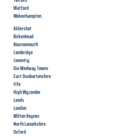
Telford
Watford
Wolverhampton
Aldershot
Birkenhead
Bournemouth
Cambridge
Coventry
Die Medway Towns
East Dunbartonshire
Fife
High Wycombe
Leeds
London
Milton Keynes
North Lanarkshire
Oxford