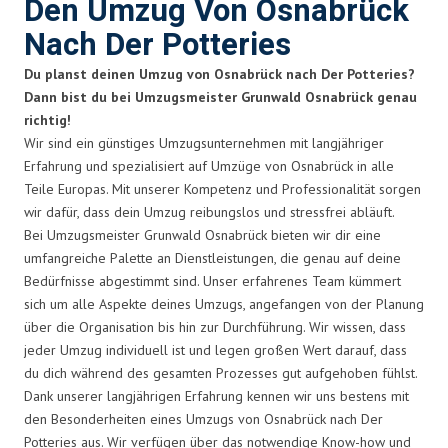
Den Umzug Von Osnabrück
Nach Der Potteries
Du planst deinen Umzug von Osnabrück nach Der Potteries?
Dann bist du bei Umzugsmeister Grunwald Osnabrück genau
richtig!
Wir sind ein günstiges Umzugsunternehmen mit langjähriger
Erfahrung und spezialisiert auf Umzüge von Osnabrück in alle
Teile Europas. Mit unserer Kompetenz und Professionalität sorgen
wir dafür, dass dein Umzug reibungslos und stressfrei abläuft.
Bei Umzugsmeister Grunwald Osnabrück bieten wir dir eine
umfangreiche Palette an Dienstleistungen, die genau auf deine
Bedürfnisse abgestimmt sind. Unser erfahrenes Team kümmert
sich um alle Aspekte deines Umzugs, angefangen von der Planung
über die Organisation bis hin zur Durchführung. Wir wissen, dass
jeder Umzug individuell ist und legen großen Wert darauf, dass
du dich während des gesamten Prozesses gut aufgehoben fühlst.
Dank unserer langjährigen Erfahrung kennen wir uns bestens mit
den Besonderheiten eines Umzugs von Osnabrück nach Der
Potteries aus. Wir verfügen über das notwendige Know-how und