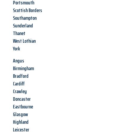
Portsmouth
Scottish Borders
Southampton
Sunderland
Thanet
West Lothian
York
Angus
Birmingham
Bradford
Cardiff
Crawley
Doncaster
Eastbourne
Glasgow
Highland
Leicester