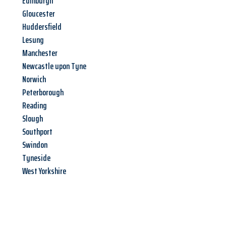
Edinburgh
Gloucester
Huddersfield
Lesung
Manchester
Newcastle upon Tyne
Norwich
Peterborough
Reading
Slough
Southport
Swindon
Tyneside
West Yorkshire