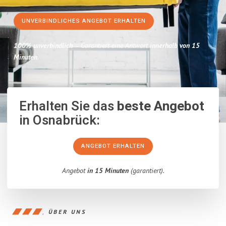
UNVERBINDLICHES ANGEBOT ERHALTEN
100% unverbindlich
– Garantiert eine Antwort
innerhalb von 15
Minuten
.
Erhalten Sie das
beste Angebot
in Osnabrück:
ANGEBOT ERHALTEN
Angebot
in 15 Minuten
(garantiert).
ÜBER UNS