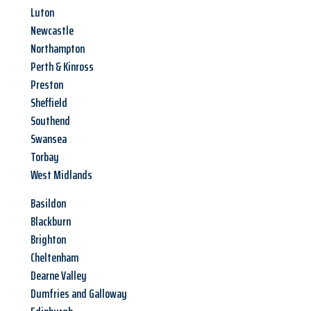
Luton
Newcastle
Northampton
Perth & Kinross
Preston
Sheffield
Southend
Swansea
Torbay
West Midlands
Basildon
Blackburn
Brighton
Cheltenham
Dearne Valley
Dumfries and Galloway