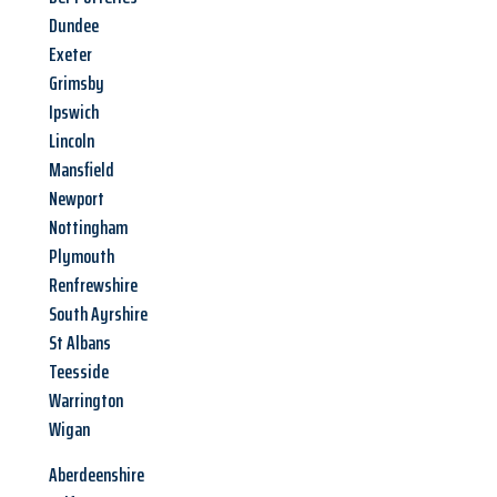
Dundee
Exeter
Grimsby
Ipswich
Lincoln
Mansfield
Newport
Nottingham
Plymouth
Renfrewshire
South Ayrshire
St Albans
Teesside
Warrington
Wigan
Aberdeenshire