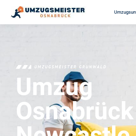
Umzugsun
UMZUGSMEISTER GRUNWALD
Umzug
Osnabrück