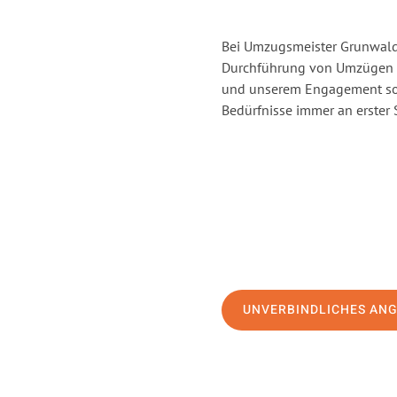
Bei Umzugsmeister Grunwald 
Durchführung von Umzügen v
und unserem Engagement sor
Bedürfnisse immer an erster 
UNVERBINDLICHES AN