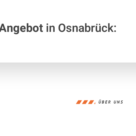
 Angebot
in Osnabrück:
ÜBER UNS