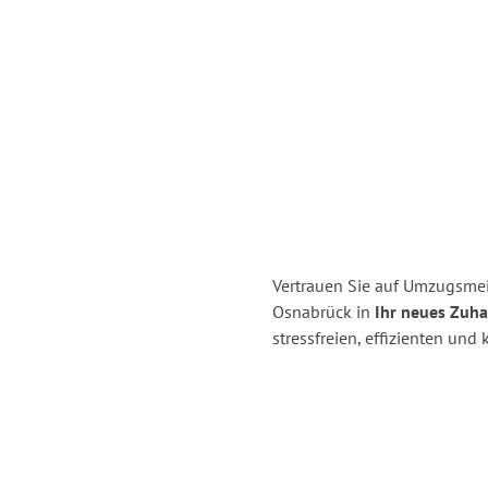
Vertrauen Sie auf Umzugsme
Osnabrück in
Ihr neues Zuha
stressfreien, effizienten un