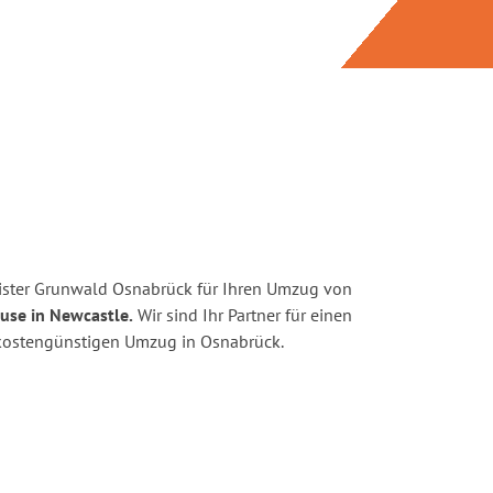
ister Grunwald Osnabrück für Ihren Umzug von
use in Newcastle.
Wir sind Ihr Partner für einen
d kostengünstigen Umzug in Osnabrück.